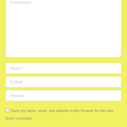
Kommentar
Name *
E-Mail *
Website
Save my name, email, and website in this browser for the next
time I comment.