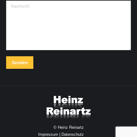
Nachricht
Senden
© Heinz Reinartz
Impressum
|
Datenschutz