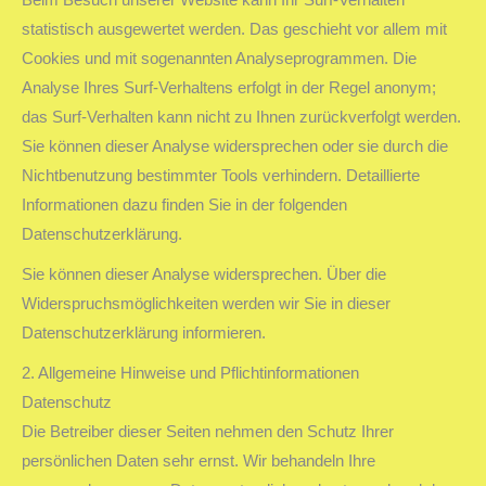
statistisch ausgewertet werden. Das geschieht vor allem mit
Cookies und mit sogenannten Analyseprogrammen. Die
Analyse Ihres Surf-Verhaltens erfolgt in der Regel anonym;
das Surf-Verhalten kann nicht zu Ihnen zurückverfolgt werden.
Sie können dieser Analyse widersprechen oder sie durch die
Nichtbenutzung bestimmter Tools verhindern. Detaillierte
Informationen dazu finden Sie in der folgenden
Datenschutzerklärung.
Sie können dieser Analyse widersprechen. Über die
Widerspruchsmöglichkeiten werden wir Sie in dieser
Datenschutzerklärung informieren.
2. Allgemeine Hinweise und Pflichtinformationen
Datenschutz
Die Betreiber dieser Seiten nehmen den Schutz Ihrer
persönlichen Daten sehr ernst. Wir behandeln Ihre