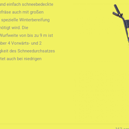
 und einfach schneebedeckte
efräse auch mit großen
 spezielle Winterbereifung
ötigt wird. Die
Wurfweite von bis zu 9 m ist
über 4 Vorwärts- und 2
gkeit des Schneedurchsatzes
tet auch bei niedrigen