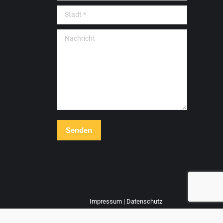
Stadt *
Nachricht
Senden
Impressum
|
Datenschutz