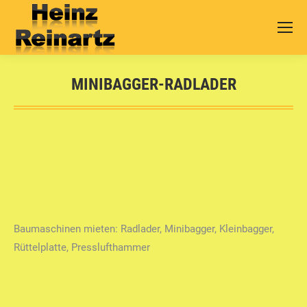
MINIBAGGER-RADLADER
Sie befinden sich hier:
Baumaschinen mieten: Radlader, Minibagger, Kleinbagger,
Rüttelplatte, Presslufthammer