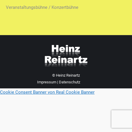
Veranstaltungsbühne / Konzertbühne
© Heinz Reinartz
Impressum
|
Datenschutz
Cookie Consent Banner von Real Cookie Banner