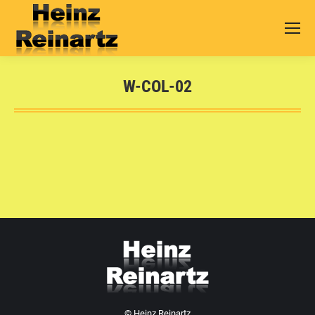
W-COL-02
Sie befinden sich hier:
© Heinz Reinartz