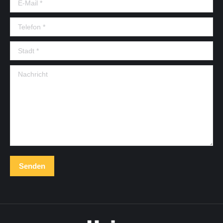
Telefon *
Stadt *
Nachricht
Senden