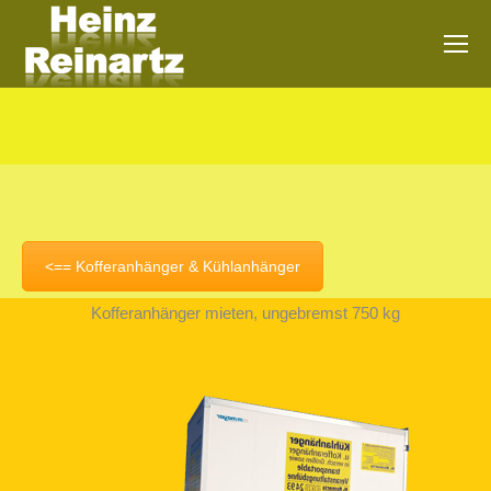
Sie befinden sich hier:
<== Kofferanhänger & Kühlanhänger
Kofferanhänger mieten, ungebremst 750 kg