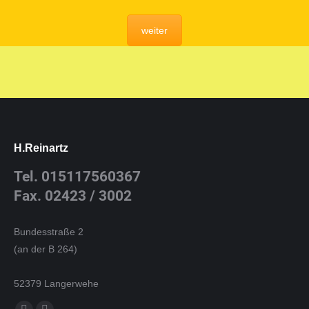
weiter
H.Reinartz
Tel. 015117560367
Fax. 02423 / 3002
Bundesstraße 2
(an der B 264)
52379 Langerwehe
Finden Sie uns auf: