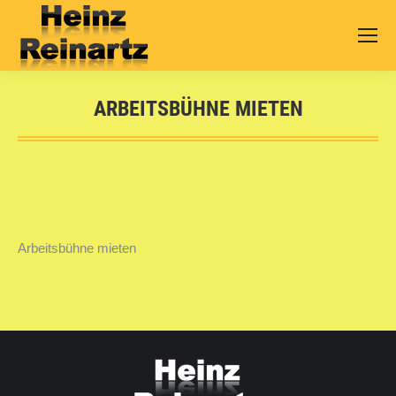
ARBEITSBÜHNE MIETEN
Sie befinden sich hier:
Arbeitsbühne mieten