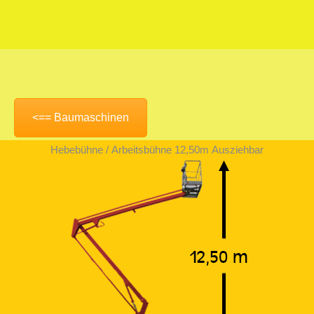
Sie befinden sich hier:
<== Baumaschinen
Hebebühne / Arbeitsbühne 12,50m Ausziehbar