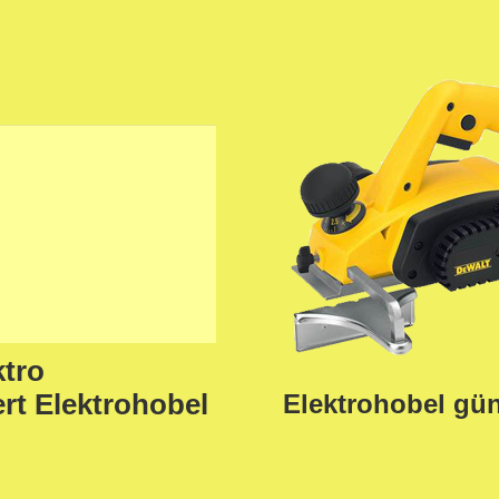
ktro
rt Elektrohobel
Elektrohobel gün