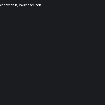
inenverleih, Baumaschinen