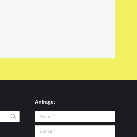
Anfrage:
Name *
E-Mail *