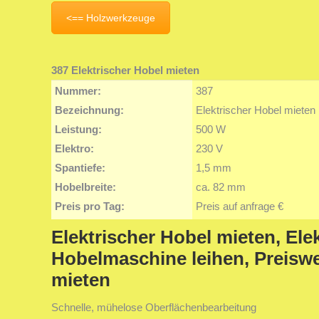
<== Holzwerkzeuge
387 Elektrischer Hobel mieten
Nummer:
387
Bezeichnung:
Elektrischer Hobel mieten
Leistung:
500 W
Elektro:
230 V
Spantiefe:
1,5 mm
Hobelbreite:
ca. 82 mm
Preis pro Tag:
Preis auf anfrage €
Elektrischer Hobel mieten, Ele
Hobelmaschine leihen, Preiswe
mieten
Schnelle, mühelose Oberflächenbearbeitung