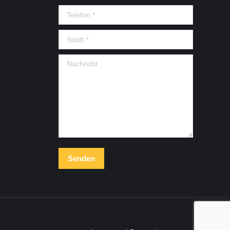
Telefon *
Stadt *
Nachricht
Senden