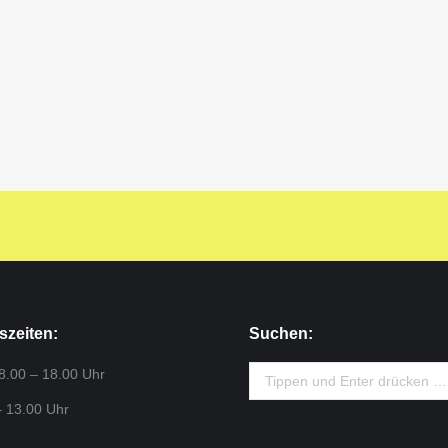
szeiten:
Suchen:
Search:
 8.00 – 18.00 Uhr
– 13.00 Uhr