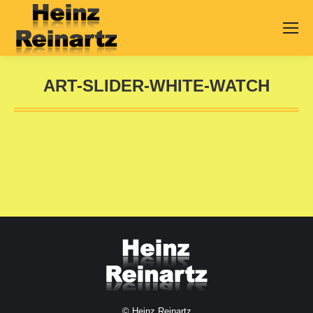
ART-SLIDER-WHITE-WATCH
Sie befinden sich hier:
© Heinz Reinartz