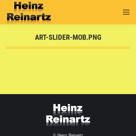
ART-SLIDER-MOB.PNG
Sie befinden sich hier:
© Heinz Reinartz