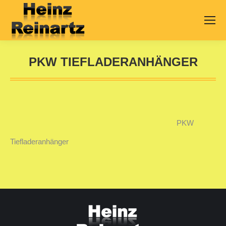
PKW TIEFLADERANHÄNGER
Sie befinden sich hier:
PKW
Tiefladeranhänger