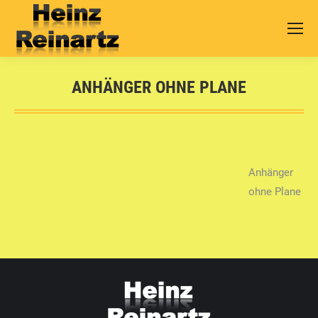
ANHÄNGER OHNE PLANE
Sie befinden sich hier:
Anhänger
ohne Plane