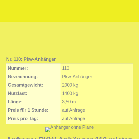
Sie befinden sich hier:
Nr. 110: Pkw-Anhänger
Nummer:
110
Bezeichnung:
Pkw-Anhänger
Gesamtgewicht:
2000 kg
Nutzlast:
1400 kg
Länge:
3,50 m
Preis für 1 Stunde:
auf Anfrage
Preis pro Tag:
auf Anfrage