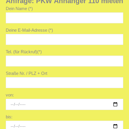
Anfrage: PKW Anhänger 110 mieten
Dein Name (*)
Deine E-Mail-Adresse (*)
Tel. (für Rückruf)(*)
Straße Nr. / PLZ + Ort
von:
bis: