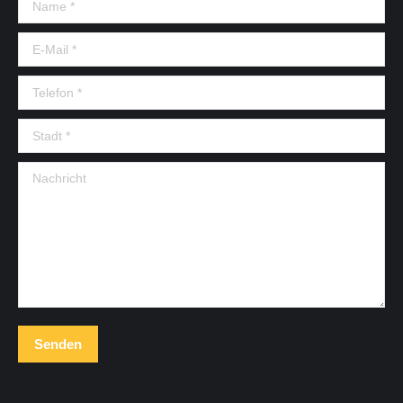
Name *
E-Mail *
Telefon *
Stadt *
Nachricht
Senden